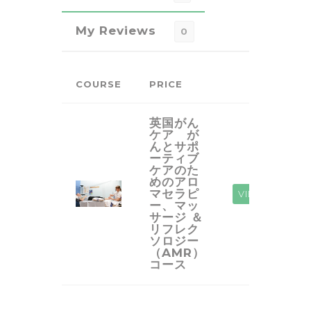
My Reviews
0
COURSE
PRICE
英国がん
ケア が
んとサポ
ーティブ
ケアのた
めのアロ
マセラピ
VIEW
ー、マッ
サージ ＆
リフレク
ソロジー
（AMR）
コース