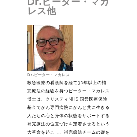
Dr.ピーター・マカ
レス他
Dr.ピーター・マカレス
救急医療の看護師を経て30年以上の補
完療法の経験を持つピーター・マカレス
博士は、クリスティNHS 国営医療保険
基金でがん専門病院にがんと共に生きる
人たちの心と身体の状態をサポートする
補完療法の位置づけを定着させるという
大革命を起こし、補完療法チームの礎を