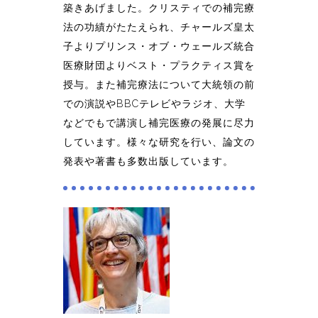
築きあげました。クリスティでの補完療
法の功績がたたえられ、チャールズ皇太
子よりプリンス・オブ・ウェールズ統合
医療財団よりベスト・プラクティス賞を
授与。また補完療法について大統領の前
での演説やBBCテレビやラジオ、大学
などでもで講演し補完医療の発展に尽力
しています。様々な研究を行い、論文の
発表や著書も多数出版しています。